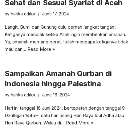
Sehat dan Sesuai Syariat di Aceh
by
harika editor
June 17, 2024
Langit, Bumi dan Gunung dulu pernah ‘angkat tangan’.
Ketiganya menolak ketika Allah ingin memberikan amanah.
Ya, amanah memang berat. Itulah mengapa ketiganya tidak
mau dan…
Read More »
Sampaikan Amanah Qurban di
Indonesia hingga Palestina
by
harika editor
June 16, 2024
Hari ini tanggal 16 Juni 2024, bertepatan dengan tanggal 9
Dzulhijjah 1445H, satu hari jelang Hari Raya Idul Adha atau
Hari Raya Qurban. Walau di…
Read More »