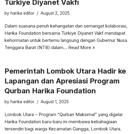
Türkiye Diyanet Vakfı
by
harika editor
August 2, 2025
Dalam suasana penuh kehangatan dan semangat kolaborasi,
Harika Foundation bersama Türkiye Diyanet Vakf mendapat
kehormatan untuk bertemu langsung dengan Gubernur Nusa
Tenggara Barat (NTB) dalam…
Read More »
Pemerintah Lombok Utara Hadir ke
Lapangan dan Apresiasi Program
Qurban Harika Foundation
by
harika editor
August 1, 2025
Lombok Utara – Program “Qurban Maksimal” yang digelar
Harika Foundation baru-baru ini membawa kebahagiaan
tersendiri bagi warga Kecamatan Gangga, Lombok Utara.