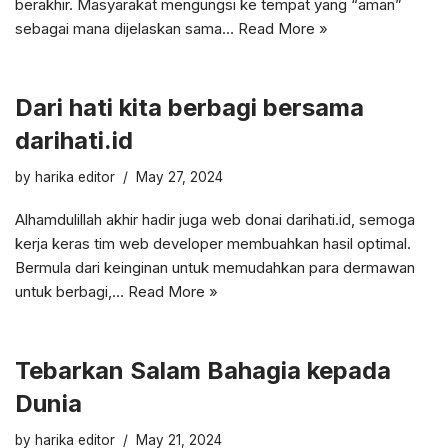
berakhir. Masyarakat mengungsi ke tempat yang “aman”
sebagai mana dijelaskan sama…
Read More »
Dari hati kita berbagi bersama
darihati.id
by
harika editor
May 27, 2024
Alhamdulillah akhir hadir juga web donai darihati.id, semoga
kerja keras tim web developer membuahkan hasil optimal.
Bermula dari keinginan untuk memudahkan para dermawan
untuk berbagi,…
Read More »
Tebarkan Salam Bahagia kepada
Dunia
by
harika editor
May 21, 2024