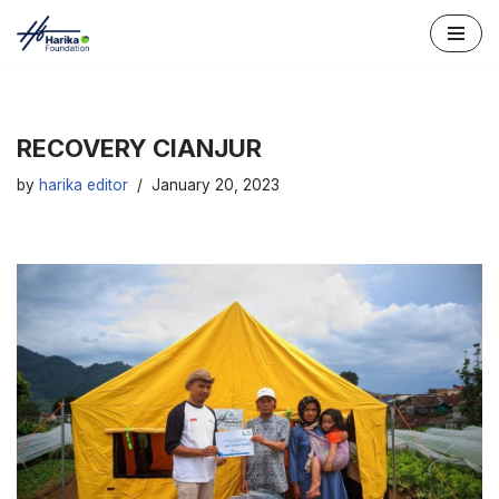
Skip
to
content
RECOVERY CIANJUR
by
harika editor
January 20, 2023